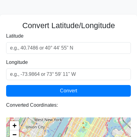
Convert Latitude/Longitude
Latitude
Longitude
Convert
Converted Coordinates:
+
−