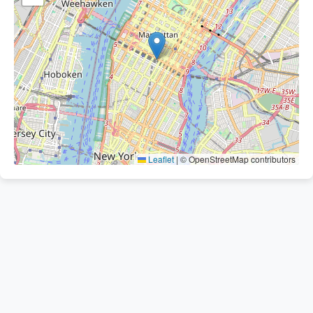
Leaflet
|
© OpenStreetMap contributors