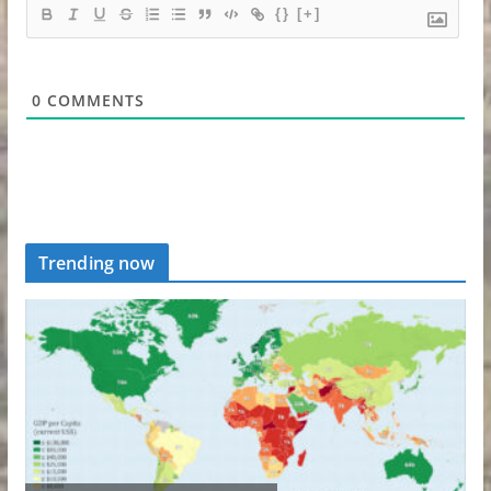
{}
[+]
0
COMMENTS
Trending now